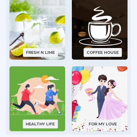
FRESH N LIME
COFFEE HOUSE
HEALTHY LIFE
FOR MY LOVE