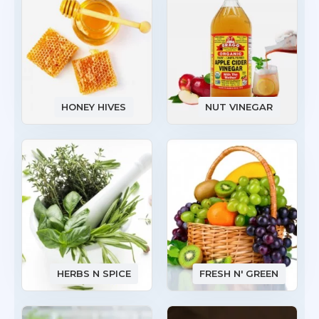
HONEY HIVES
NUT VINEGAR
HERBS N SPICE
FRESH N' GREEN