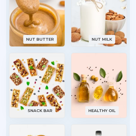
NUT BUTTER
NUT MILK
SNACK BAR
HEALTHY OIL