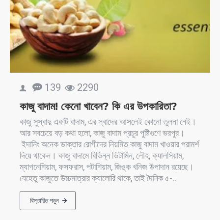
139
2290
কাজু বাদাম! কেনো খাবেন? কি এর উপকারিতা?
কাজু সুস্বাদু একটি বাদাম, এর স্বাদের আসলেই কোনো তুলনা নেই।
আর সবচেয়ে বড় কথা হলো, কাজু বাদাম প্রচুর পুষ্টিগুণে ভরপুর।
ইদানিং অনেক ডাক্তার রোগীদের নিয়মিত কাজু বাদাম খাওয়ার পরামর্শ
দিয়ে থাকেন। কাজু বাদামে বিভিন্ন ভিটামিন, লৌহ, ক্যালসিয়াম,
ম্যাগনেশিয়াম, ফসফরাস, পটাশিয়াম, জিঙ্ক খনিজ উপাদান রয়েছে।
যেহেতু কাজুতে উচ্চমাত্রার ক্যালোরি থাকে, তাই দৈনিক ৫-..
বিস্তারিত পড়ুন