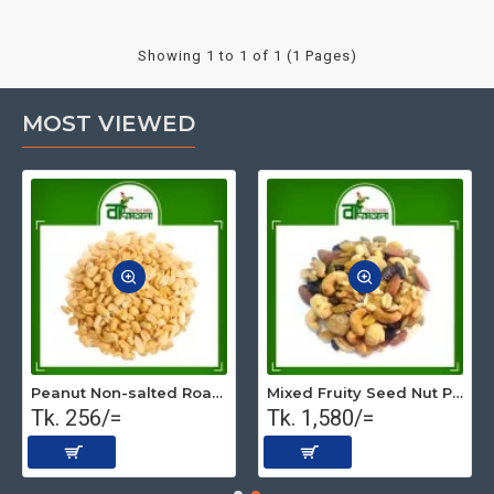
Showing 1 to 1 of 1 (1 Pages)
MOST VIEWED
Peanut Non-salted Roasted (Premium) 500 gm
Mixed Fruity Seed Nut Premium (Roasted) 1 kg
Tk. 256/=
Tk. 1,580/=