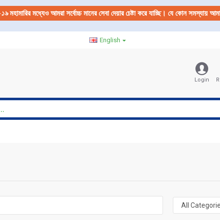
-১৯
মহামারির মধ্যেও আমরা সর্বোচ্চ মানের সেবা দেয়ার চেষ্টা করে যাচ্ছি। যে কোন সমস্যায় 
English
Login
R