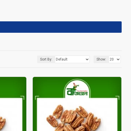
Sort By:
Show: