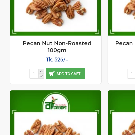
Pecan Nut Non-Roasted
Pecan 
100gm
Tk. 526/=
ADD TO CART