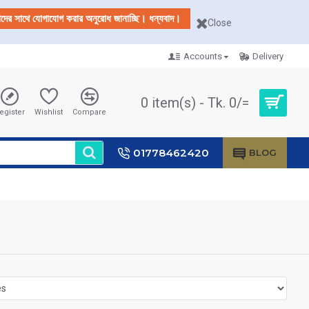
আমাদের সাথে যোগাযোগ করার অনুরোধ জানাচ্ছি। ধন্যবাদ।
Close
Accounts
Delivery
0 item(s) - Tk. 0/=
egister
Wishlist
Compare
01778462420
BLOG