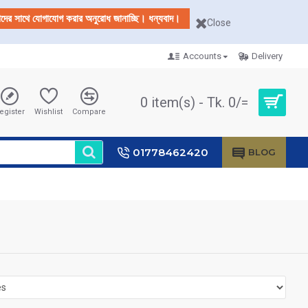
আমাদের সাথে যোগাযোগ করার অনুরোধ জানাচ্ছি। ধন্যবাদ।
Close
Accounts
Delivery
0 item(s) - Tk. 0/=
egister
Wishlist
Compare
01778462420
BLOG