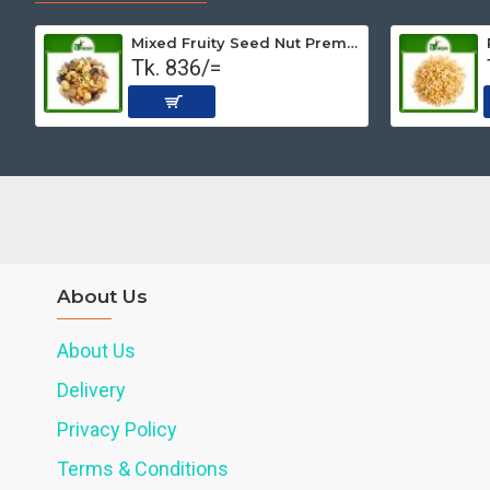
Mixed Fruity Seed Nut Premium (Roasted) 500 gm
Tk. 836/=
About Us
About Us
Delivery
Privacy Policy
Terms & Conditions