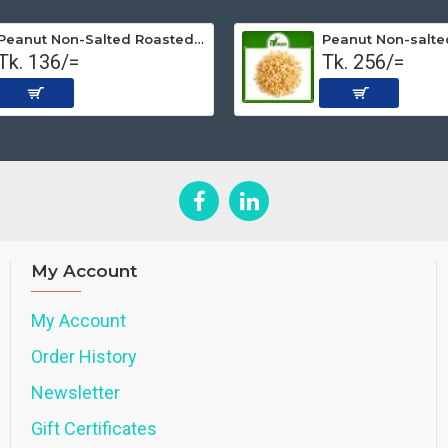
Peanut Non-Salted Roasted (Premium) 250 gm
Tk. 136/=
Tk. 256/=
My Account
My Account
Order History
Newsletter
Gift Certificates