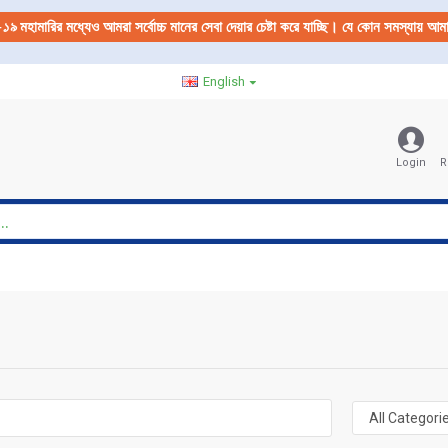
-১৯
মহামারির মধ্যেও আমরা সর্বোচ্চ মানের সেবা দেয়ার চেষ্টা করে যাচ্ছি। যে কোন সমস্যায় 
English
Login
R