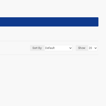
Sort By:
Show: