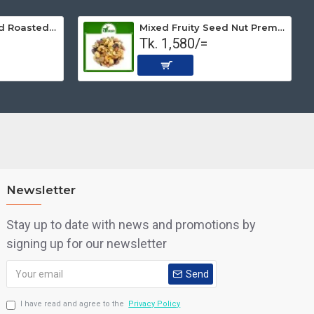
Peanut Non-salted Roasted (Premium) 500 gm
Mixed Fruity Seed Nut Premium (Roasted) 1 kg
Tk. 1,580/=
Newsletter
Stay up to date with news and promotions by
signing up for our newsletter
Send
I have read and agree to the
Privacy Policy