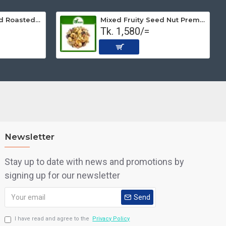
Peanut Non-salted Roasted (Premium) 500 gm
Mixed Fruity Seed Nut Premium (Roasted) 1 kg
Tk. 1,580/=
Newsletter
Stay up to date with news and promotions by
signing up for our newsletter
Send
I have read and agree to the
Privacy Policy