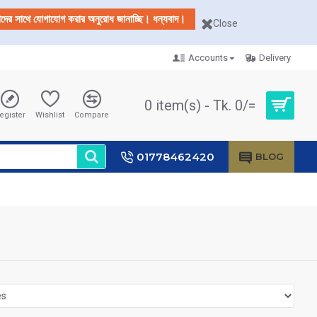
আমাদের সাথে যোগাযোগ করার অনুরোধ জানাচ্ছি। ধন্যবাদ।
Close
Accounts
Delivery
0 item(s) - Tk. 0/=
egister
Wishlist
Compare
01778462420
BLOG