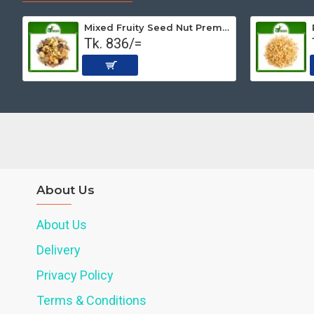
Mixed Fruity Seed Nut Premium (Roasted) 500 gm
Tk. 836/=
About Us
About Us
Delivery
Privacy Policy
Terms & Conditions