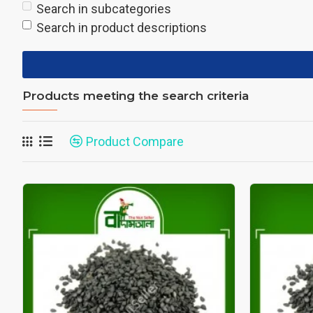
Search in subcategories
Search in product descriptions
Products meeting the search criteria
Product Compare