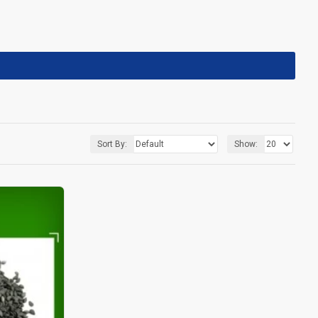
Sort By:
Show: