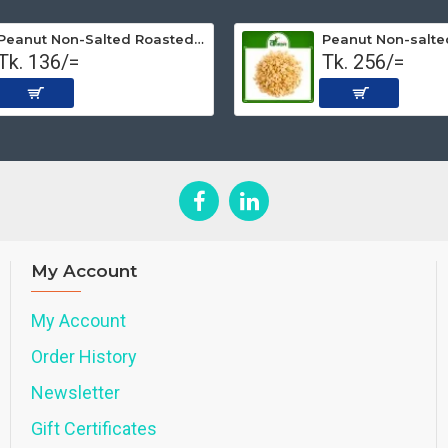
Peanut Non-Salted Roasted (Premium) 250 gm
Tk. 136/=
Tk. 256/=
My Account
My Account
Order History
Newsletter
Gift Certificates