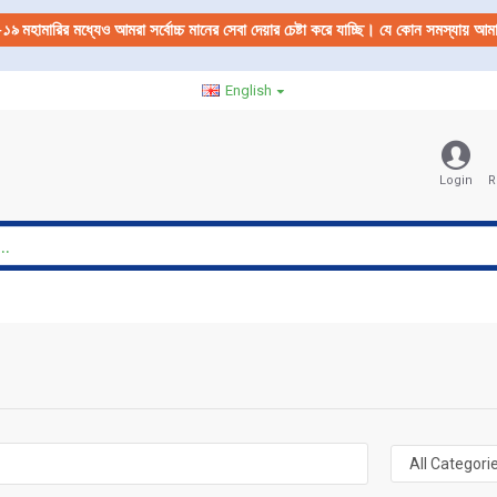
-১৯
মহামারির মধ্যেও আমরা সর্বোচ্চ মানের সেবা দেয়ার চেষ্টা করে যাচ্ছি। যে কোন সমস্যায় 
English
Login
R