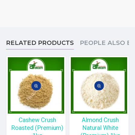
RELATED PRODUCTS
PEOPLE ALSO B
Cashew Crush
Almond Crush
Roasted (Premium)
Natural White