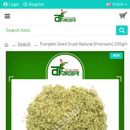
Login
Register
English
Search
Pumpkin Seed Crush Natural (Premium) 250gm
NEW