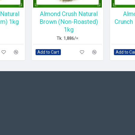
Natural
Almond Crush Natural
Alm
um) 1kg
Brown (Non-Roasted)
Crunch
1kg
Tk. 1,886/=
Add to Cart
Add to Ca