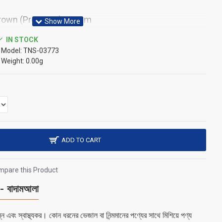
 Brown (Premium) 100gm
IN STOCK
Model:
TNS-03773
Weight:
0.00g
ADD TO CART
pare this Product
বাদামআলা
 এবং স্বাস্থ্যকর। কোন ধরনের ভেজাল বা নিন্মমানের পণ্যের সাথে মিশিয়ে পণ্য