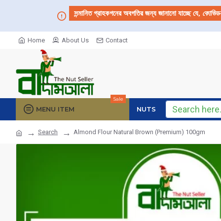
সন্মানিত গ্রাহকগনের অবগতির জন্য জানানো যাচ্ছে যে,
কোভিড
Home
About Us
Contact
Sale
MENU ITEM
NUTS
Search
Almond Flour Natural Brown (Premium) 100gm