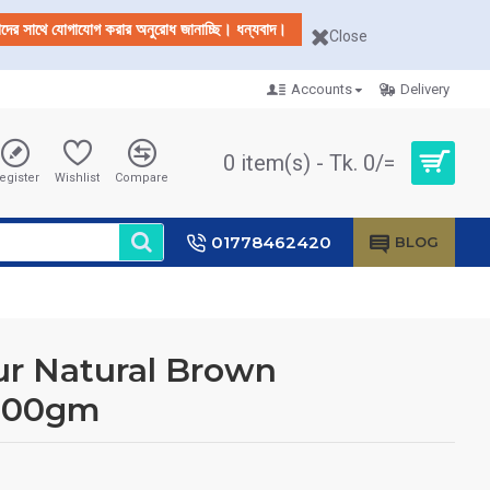
আমাদের সাথে যোগাযোগ করার অনুরোধ জানাচ্ছি। ধন্যবাদ।
Close
Accounts
Delivery
0 item(s) - Tk. 0/=
egister
Wishlist
Compare
01778462420
BLOG
ur Natural Brown
100gm