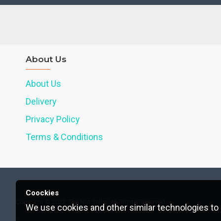
About Us
About Us
Delivery
Privacy Policy
Terms & Conditions
Coockies
Copyright © 2022, The Nut Seller, All Rights Reserved.
We use cookies and other similar technologies to 