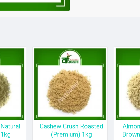
Natural
Cashew Crush Roasted
Almon
 1kg
(Premium) 1kg
Brown