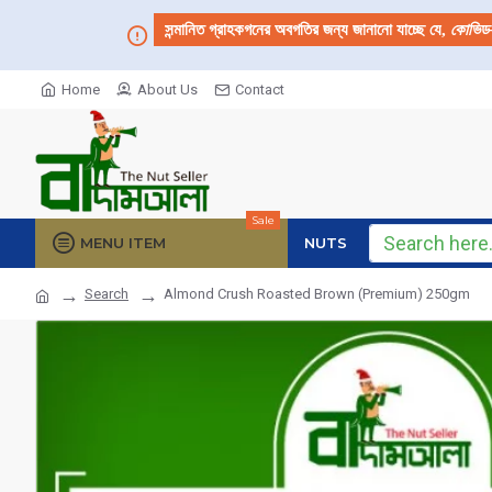
সন্মানিত গ্রাহকগনের অবগতির জন্য জানানো যাচ্ছে যে,
কোভিড
Home
About Us
Contact
Sale
MENU ITEM
NUTS
Search
Almond Crush Roasted Brown (Premium) 250gm