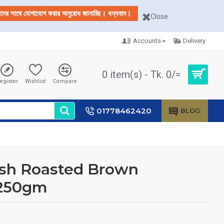
আমাদের সাথে যোগাযোগ করার অনুরোধ জানাচ্ছি। ধন্যবাদ।
Close
Accounts
Delivery
0 item(s) - Tk. 0/=
egister
Wishlist
Compare
01778462420
BLOG
sh Roasted Brown
 250gm