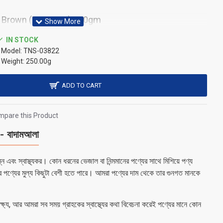
d Brown (Premium) 250gm
IN STOCK
Model:
TNS-03822
Weight:
250.00g
ADD TO CART
pare this Product
বাদামআলা
 এবং স্বাস্থ্যকর। কোন ধরনের ভেজাল বা নিন্মমানের পণ্যের সাথে মিশিয়ে পণ্য
র পণ্যের মুল্য কিছুটা বেশী হতে পারে। আমরা পণ্যের দাম থেকে তার গুনগত মানকে
 লক্ষ্য, আর আমরা সব সময় গ্রাহকের স্বাস্থ্যের কথা বিবেচনা করেই পণ্যের মানে কোন