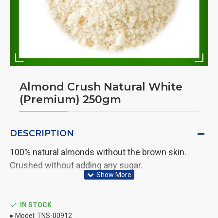
Almond Crush Natural White
(Premium) 250gm
DESCRIPTION
100% natural almonds without the brown skin.
Crushed without adding any sugar.
IN STOCK
Model:
TNS-00912