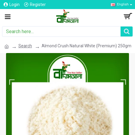
Login
Register
English
Search
Almond Crush Natural White (Premium) 250gm