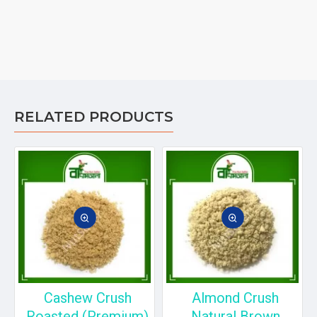
RELATED PRODUCTS
Cashew Crush
Almond Crush
Roasted (Premium)
Natural Brown