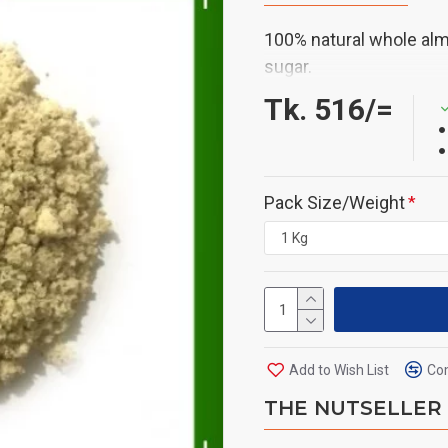
100% natural whole alm
sugar.
Tk. 516/=
Pack Size/Weight
Add to Wish List
Com
THE NUTSELLER - 