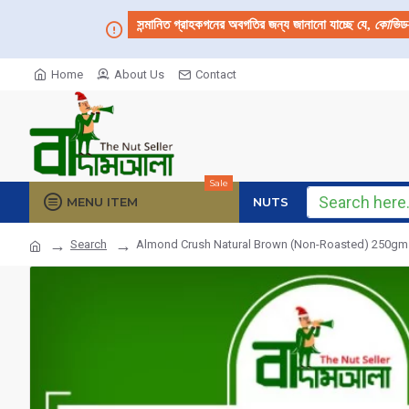
সন্মানিত গ্রাহকগনের অবগতির জন্য জানানো যাচ্ছে যে,
কোভিড
Home
About Us
Contact
Sale
MENU ITEM
NUTS
Search
Almond Crush Natural Brown (Non-Roasted) 250gm