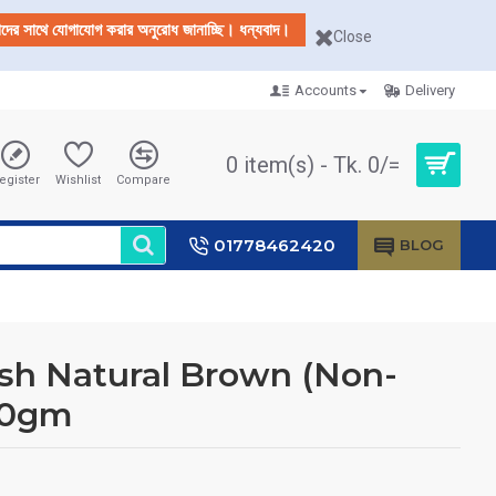
আমাদের সাথে যোগাযোগ করার অনুরোধ জানাচ্ছি। ধন্যবাদ।
Close
Accounts
Delivery
0 item(s) - Tk. 0/=
egister
Wishlist
Compare
01778462420
BLOG
sh Natural Brown (Non-
50gm