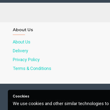
About Us
About Us
Delivery
Privacy Policy
Terms & Conditions
Coockies
Copyright © 2022, The Nut Seller, All Rights Reserved.
We use cookies and other similar technologies to 