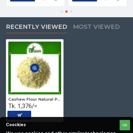
RECENTLY VIEWED
MOST VIEWED
Cashew Flour Natural Premium 500gm
Tk. 1,376/=
Coockies
OK