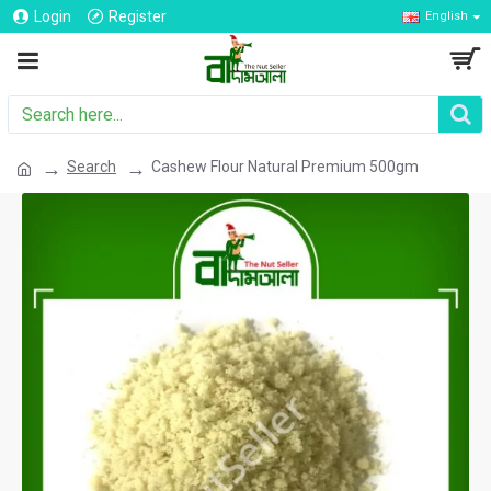
Login
Register
English
Search
Cashew Flour Natural Premium 500gm