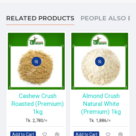
RELATED PRODUCTS
PEOPLE ALSO B
Cashew Crush
Almond Crush
Roasted (Premium)
Natural White
1kg
(Premium) 1kg
Tk. 2,780/=
Tk. 1,886/=
Add to Cart
Add to Cart