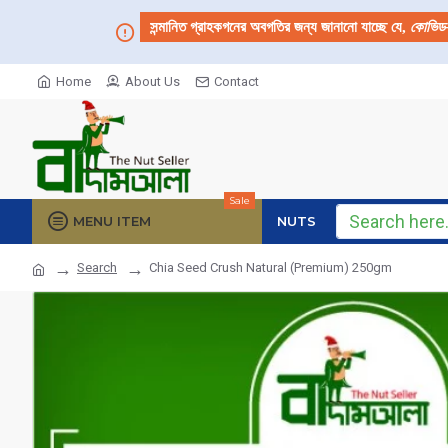
সন্মানিত গ্রাহকগনের অবগতির জন্য জানানো যাচ্ছে যে,
কোভিড
Home
About Us
Contact
Sale
MENU ITEM
NUTS
Search
Chia Seed Crush Natural (Premium) 250gm