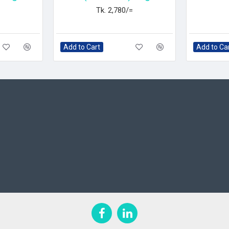
Tk. 2,780/=
Add to Cart
Add to Ca