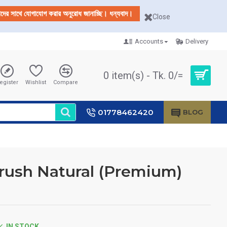
আমাদের সাথে যোগাযোগ করার অনুরোধ জানাচ্ছি। ধন্যবাদ।
Close
Accounts
Delivery
0 item(s) - Tk. 0/=
egister
Wishlist
Compare
01778462420
BLOG
rush Natural (Premium)
IN STOCK