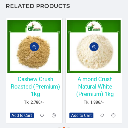
RELATED PRODUCTS
Cashew Crush
Almond Crush
Roasted (Premium)
Natural White
1kg
(Premium) 1kg
Tk. 2,780/=
Tk. 1,886/=
Add to Cart
Add to Cart