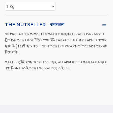
THE NUTSELLER - বাদামআলা
আমাদের সকল পণ্য গুনগত মান সম্পন্ন এবং স্বাস্থ্যকর। কোন ধরনের ভেজাল বা
নিন্মমানের পণ্যের সাথে মিশিয়ে পণ্য বিক্রি করা হয়না। যার কারণে আমাদের পণ্যের
মুল্য কিছুটা বেশী হতে পারে। আমরা পণ্যের দাম থেকে তার গুনগত মানকে প্রাধান্য
দিয়ে থাকি।
গ্রাহক সন্তুষ্টিই হচ্ছে আমাদের মূল লক্ষ্য, আর আমরা সব সময় গ্রাহকের স্বাস্থ্যের
কথা বিবেচনা করেই পণ্যের মানে কোন ছাড় দেই না।