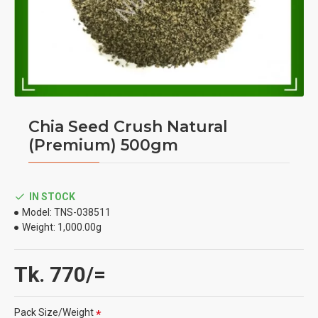
Chia Seed Crush Natural
(Premium) 500gm
IN STOCK
Model:
TNS-038511
Weight:
1,000.00g
Tk. 770/=
Pack Size/Weight