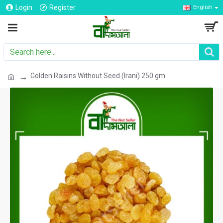
Login
Register
English
Golden Raisins Without Seed (Irani) 250 gm