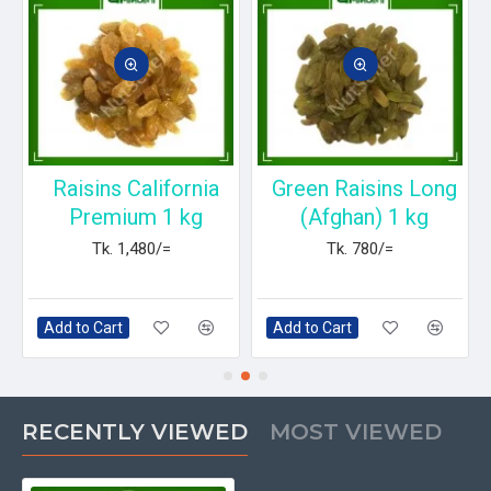
Raisins California
Green Raisins Long
Premium 1 kg
(Afghan) 1 kg
Tk. 1,480/=
Tk. 780/=
Add to Cart
Add to Cart
RECENTLY VIEWED
MOST VIEWED