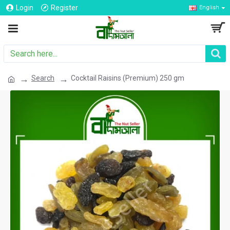
Login
Register
English
Search
Cocktail Raisins (Premium) 250 gm