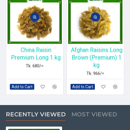
China Raisin
Afghan Raisins Long
Premium Long 1 kg
Brown (Premium) 1
kg
Tk. 680/=
Tk. 966/=
Add to Cart
Add to Cart
RECENTLY VIEWED
MOST VIEWED