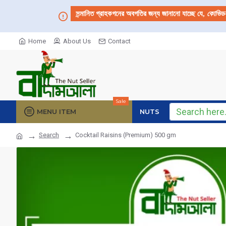
সন্মানিত গ্রাহকগনের অবগতির জন্য জানানো যাচ্ছে যে,
কোভিড
Home
About Us
Contact
Sale
MENU ITEM
NUTS
Search
Cocktail Raisins (Premium) 500 gm