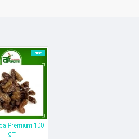
NEW
ca Premium 100
gm