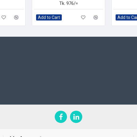
Tk. 976/=
Add to Cart
Add to Ca