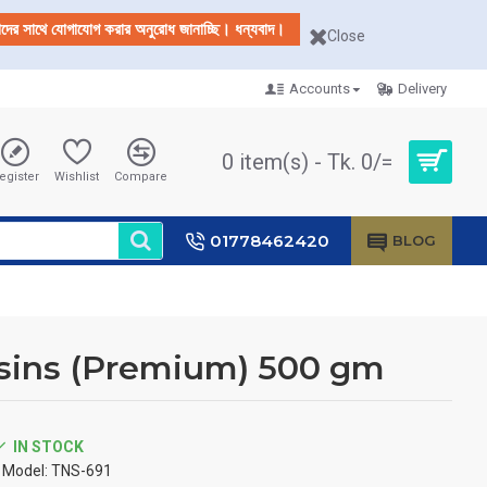
আমাদের সাথে যোগাযোগ করার অনুরোধ জানাচ্ছি। ধন্যবাদ।
Close
Accounts
Delivery
0 item(s) - Tk. 0/=
egister
Wishlist
Compare
01778462420
BLOG
isins (Premium) 500 gm
IN STOCK
Model:
TNS-691