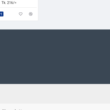
Tk. 216/=
rt