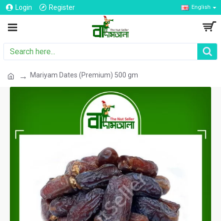
Login
Register
English
Mariyam Dates (Premium) 500 gm