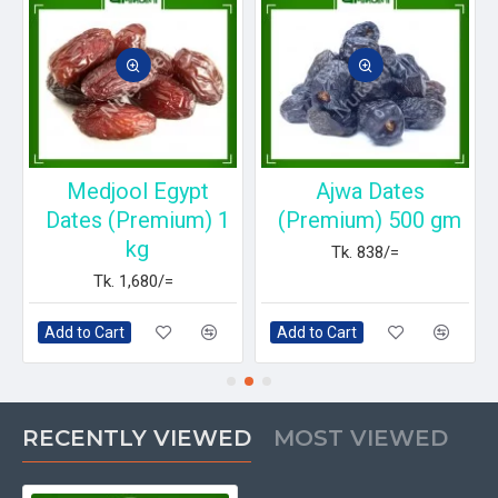
Medjool Egypt
Ajwa Dates
Dates (Premium) 1
(Premium) 500 gm
kg
Tk. 838/=
Tk. 1,680/=
Add to Cart
Add to Cart
RECENTLY VIEWED
MOST VIEWED