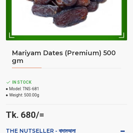
Mariyam Dates (Premium) 500
gm
IN STOCK
Model:
TNS-681
Weight:
500.00g
Tk. 680/=
THE NUTSELLER - বাদামআলা