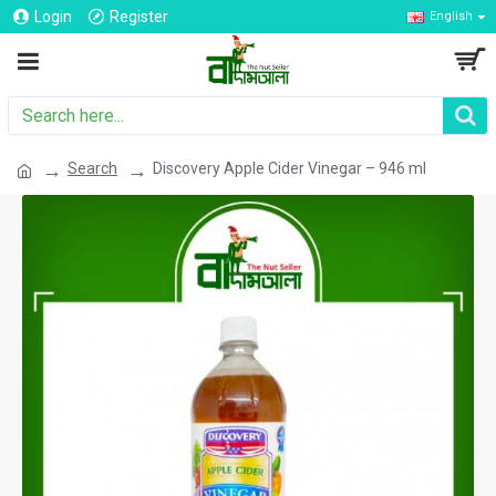
Login
Register
English
Search
Discovery Apple Cider Vinegar – 946 ml