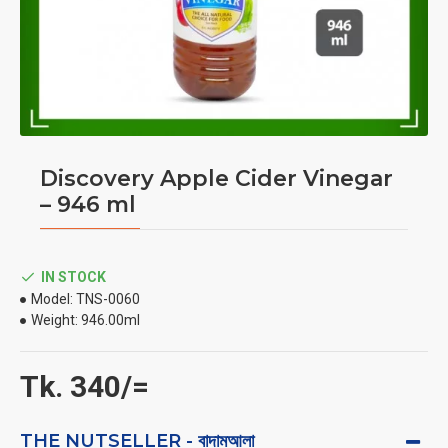
Discovery Apple Cider Vinegar
– 946 ml
IN STOCK
Model:
TNS-0060
Weight:
946.00ml
Tk. 340/=
THE NUTSELLER - বাদামআলা