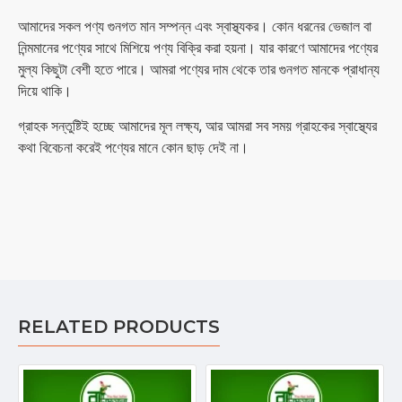
আমাদের সকল পণ্য গুনগত মান সম্পন্ন এবং স্বাস্থ্যকর। কোন ধরনের ভেজাল বা
নিন্মমানের পণ্যের সাথে মিশিয়ে পণ্য বিক্রি করা হয়না। যার কারণে আমাদের পণ্যের
মুল্য কিছুটা বেশী হতে পারে। আমরা পণ্যের দাম থেকে তার গুনগত মানকে প্রাধান্য
দিয়ে থাকি।
গ্রাহক সন্তুষ্টিই হচ্ছে আমাদের মূল লক্ষ্য, আর আমরা সব সময় গ্রাহকের স্বাস্থ্যের
কথা বিবেচনা করেই পণ্যের মানে কোন ছাড় দেই না।
RELATED PRODUCTS