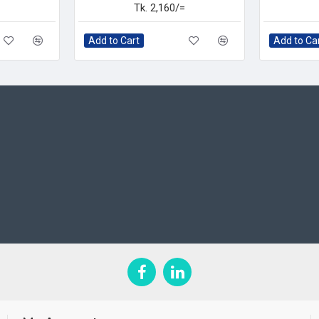
Tk. 2,160/=
Add to Cart
Add to Ca