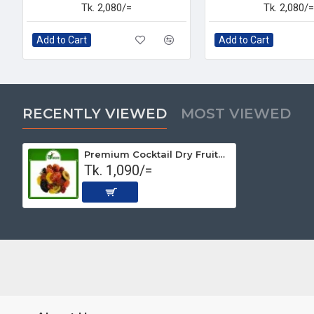
Tk. 2,080/=
Tk. 2,080/=
Add to Cart
Add to Cart
RECENTLY VIEWED
MOST VIEWED
Premium Cocktail Dry Fruits Whole 500 gm
Tk. 1,090/=