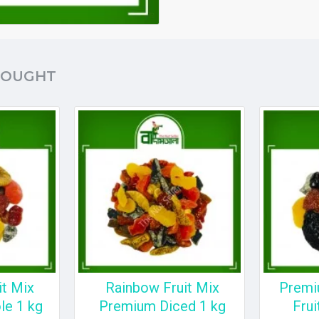
BOUGHT
it Mix
Rainbow Fruit Mix
Premi
e 1 kg
Premium Diced 1 kg
Frui