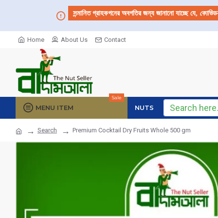
সন্মানিত গ্রাহকগনের অবগতির জন্য জানানো যাচ্ছে যে,
কোভিড
Home
About Us
Contact
Sale
MENU ITEM
NUTS
Search
Premium Cocktail Dry Fruits Whole 500 gm