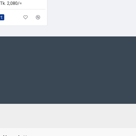
Tk. 2,080/=
rt