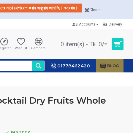
আমাদের সাথে যোগাযোগ করার অনুরোধ জানাচ্ছি। ধন্যবাদ।
Close
Accounts
Delivery
0 item(s) - Tk. 0/=
egister
Wishlist
Compare
01778462420
BLOG
ktail Dry Fruits Whole
IN STOCK