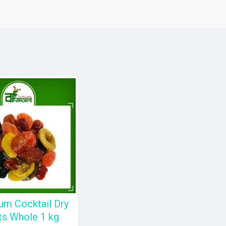
um Cocktail Dry
ts Whole 1 kg