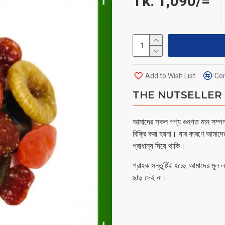
Tk. 1,090/=
Add to Wish List
Com
THE NUTSELLER - 
আমাদের সকল পণ্য গুনগত মান সম্পন্ন
বিক্রি করা হয়না। যার কারণে আমাদে
প্রাধান্য দিয়ে থাকি।
গ্রাহক সন্তুষ্টিই হচ্ছে আমাদের মূল
ছাড় দেই না।