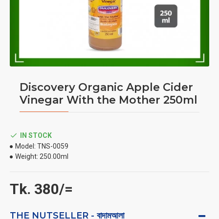
Discovery Organic Apple Cider
Vinegar With the Mother 250ml
IN STOCK
Model:
TNS-0059
Weight:
250.00ml
Tk. 380/=
THE NUTSELLER - বাদামআলা