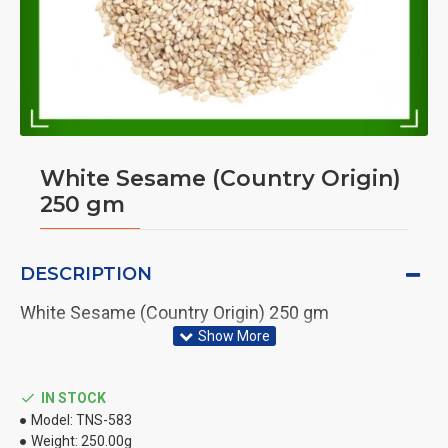
White Sesame (Country Origin)
250 gm
DESCRIPTION
White Sesame (Country Origin) 250 gm
IN STOCK
Model:
TNS-583
Weight:
250.00g