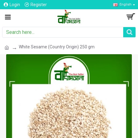
Login
Register
English
White Sesame (Country Origin) 250 gm