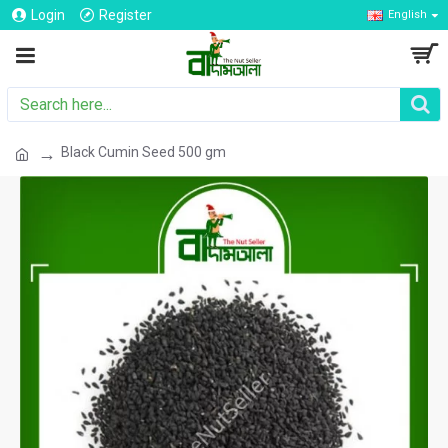
Login
Register
English
Black Cumin Seed 500 gm