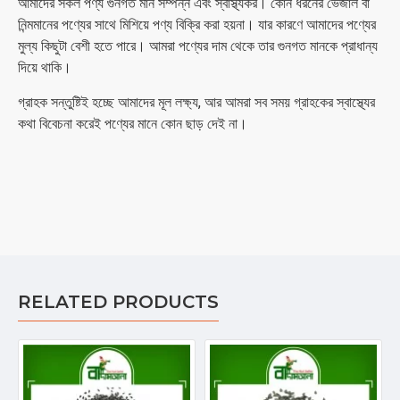
আমাদের সকল পণ্য গুনগত মান সম্পন্ন এবং স্বাস্থ্যকর। কোন ধরনের ভেজাল বা
নিন্মমানের পণ্যের সাথে মিশিয়ে পণ্য বিক্রি করা হয়না। যার কারণে আমাদের পণ্যের
মুল্য কিছুটা বেশী হতে পারে। আমরা পণ্যের দাম থেকে তার গুনগত মানকে প্রাধান্য
দিয়ে থাকি।
গ্রাহক সন্তুষ্টিই হচ্ছে আমাদের মূল লক্ষ্য, আর আমরা সব সময় গ্রাহকের স্বাস্থ্যের
কথা বিবেচনা করেই পণ্যের মানে কোন ছাড় দেই না।
RELATED PRODUCTS