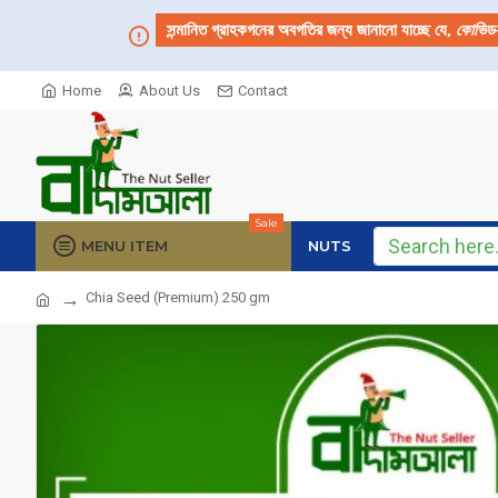
সন্মানিত গ্রাহকগনের অবগতির জন্য জানানো যাচ্ছে যে,
কোভিড
Home
About Us
Contact
Sale
MENU ITEM
NUTS
Chia Seed (Premium) 250 gm