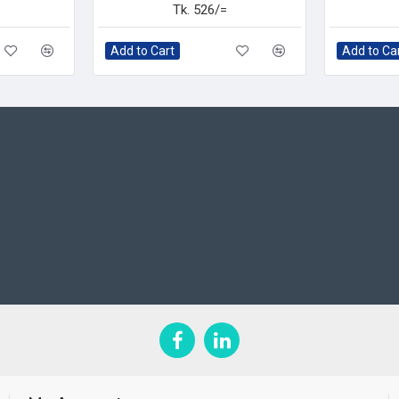
Tk. 526/=
Add to Cart
Add to Ca