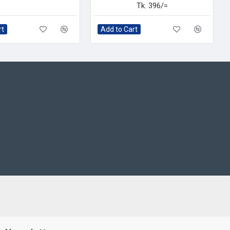
Tk. 396/=
rt
Add to Cart