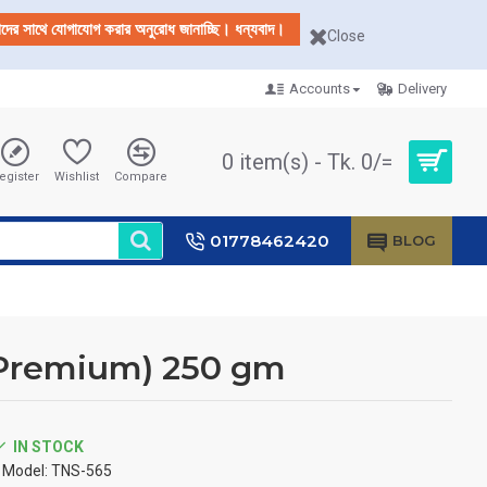
আমাদের সাথে যোগাযোগ করার অনুরোধ জানাচ্ছি। ধন্যবাদ।
Close
Accounts
Delivery
0 item(s) - Tk. 0/=
egister
Wishlist
Compare
01778462420
BLOG
(Premium) 250 gm
IN STOCK
Model:
TNS-565