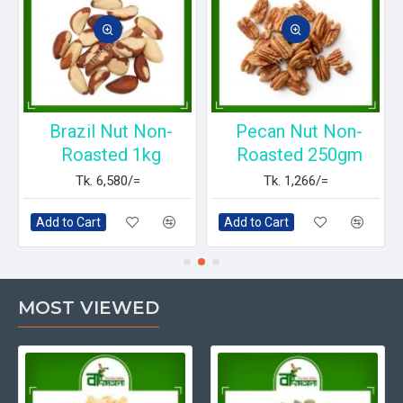
Brazil Nut Non-
Pecan Nut Non-
Roasted 1kg
Roasted 250gm
Tk. 6,580/=
Tk. 1,266/=
Add to Cart
Add to Cart
MOST VIEWED