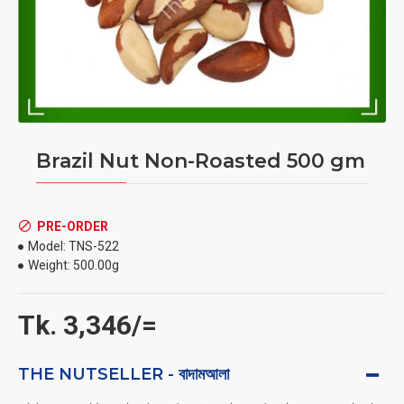
Brazil Nut Non-Roasted 500 gm
PRE-ORDER
Model:
TNS-522
Weight:
500.00g
Tk. 3,346/=
THE NUTSELLER - বাদামআলা