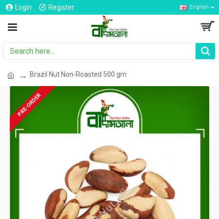
Login
Register
English
Brazil Nut Non-Roasted 500 gm
PRE-ORDER