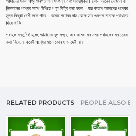
আমাদের সকল পণ্য গুনগত মান সম্পন্ন এবং স্বাস্থ্যকর। কোন ধরনের ভেজাল বা
নিন্মমানের পণ্যের সাথে মিশিয়ে পণ্য বিক্রি করা হয়না। যার কারণে আমাদের পণ্যের
মুল্য কিছুটা বেশী হতে পারে। আমরা পণ্যের দাম থেকে তার গুনগত মানকে প্রাধান্য
দিয়ে থাকি।
গ্রাহক সন্তুষ্টিই হচ্ছে আমাদের মূল লক্ষ্য, আর আমরা সব সময় গ্রাহকের স্বাস্থ্যের
কথা বিবেচনা করেই পণ্যের মানে কোন ছাড় দেই না।
RELATED PRODUCTS
PEOPLE ALSO B