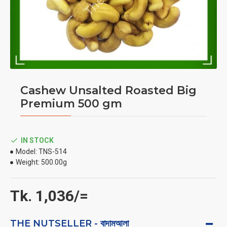
Cashew Unsalted Roasted Big
Premium 500 gm
IN STOCK
Model:
TNS-514
Weight:
500.00g
Tk. 1,036/=
THE NUTSELLER - বাদামআলা