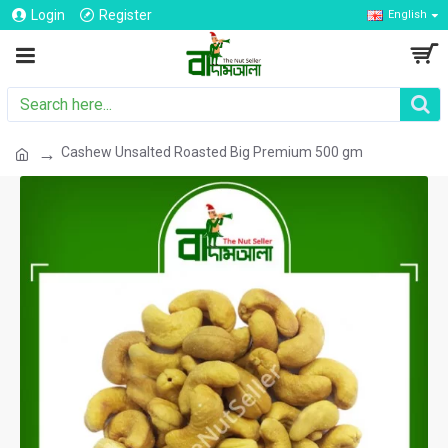
Login
Register
English
Cashew Unsalted Roasted Big Premium 500 gm