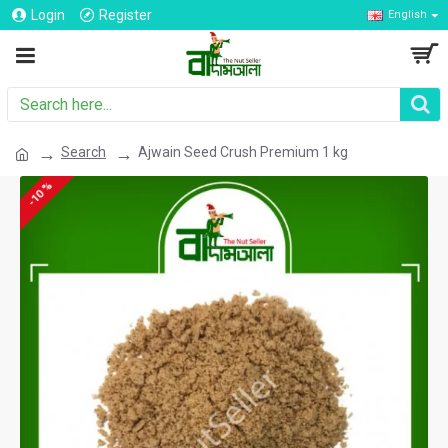
Login
Register
English
Search
Ajwain Seed Crush Premium 1 kg
-10 %