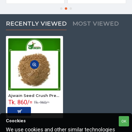
RECENTLY VIEWED
MOST VIEWED
Ajwain Seed Crush Premium 1 kg
Tk. 860/=
Tk. 960/=
Coockies
OK
We use cookies and other similar technologies