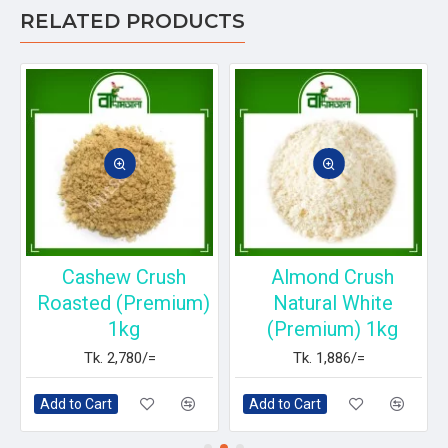
RELATED PRODUCTS
Cashew Crush
Almond Crush
Roasted (Premium)
Natural White
1kg
(Premium) 1kg
Tk. 2,780/=
Tk. 1,886/=
Add to Cart
Add to Cart