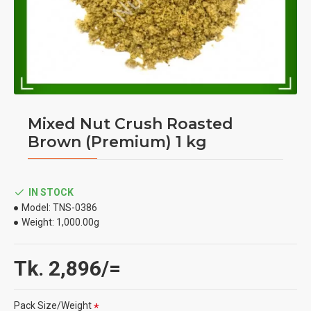
Mixed Nut Crush Roasted
Brown (Premium) 1 kg
IN STOCK
Model:
TNS-0386
Weight:
1,000.00g
Tk. 2,896/=
Pack Size/Weight