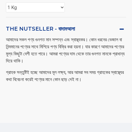
THE NUTSELLER - বাদামআলা
আমাদের সকল পণ্য গুনগত মান সম্পন্ন এবং স্বাস্থ্যকর। কোন ধরনের ভেজাল বা
নিন্মমানের পণ্যের সাথে মিশিয়ে পণ্য বিক্রি করা হয়না। যার কারণে আমাদের পণ্যের
মুল্য কিছুটা বেশী হতে পারে। আমরা পণ্যের দাম থেকে তার গুনগত মানকে প্রাধান্য
দিয়ে থাকি।
গ্রাহক সন্তুষ্টিই হচ্ছে আমাদের মূল লক্ষ্য, আর আমরা সব সময় গ্রাহকের স্বাস্থ্যের
কথা বিবেচনা করেই পণ্যের মানে কোন ছাড় দেই না।