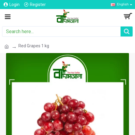
Login
Register
English
Red Grapes 1 kg