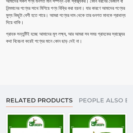
আমাদের সকল পণ্য গুনগত মান সম্পন্ন এবং স্বাস্থ্যকর। কোন ধরনের ভেজাল বা
নিন্মমানের পণ্যের সাথে মিশিয়ে পণ্য বিক্রি করা হয়না। যার কারণে আমাদের পণ্যের
মুল্য কিছুটা বেশী হতে পারে। আমরা পণ্যের দাম থেকে তার গুনগত মানকে প্রাধান্য
দিয়ে থাকি।
গ্রাহক সন্তুষ্টিই হচ্ছে আমাদের মূল লক্ষ্য, আর আমরা সব সময় গ্রাহকের স্বাস্থ্যের
কথা বিবেচনা করেই পণ্যের মানে কোন ছাড় দেই না।
RELATED PRODUCTS
PEOPLE ALSO B