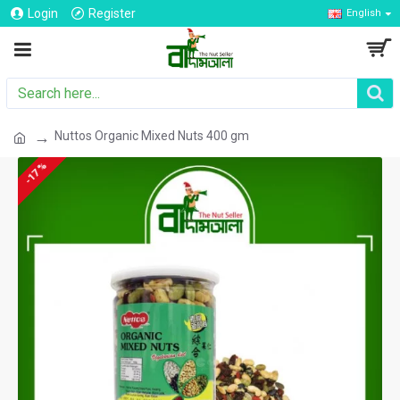
Login
Register
English
Nuttos Organic Mixed Nuts 400 gm
-17 %