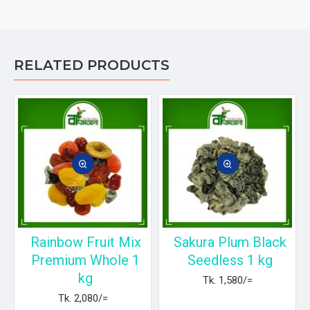
RELATED PRODUCTS
d
Rainbow Fruit Mix
Sakura Plum Black
Premium Whole 1
Seedless 1 kg
kg
Tk. 1,580/=
Tk. 2,080/=