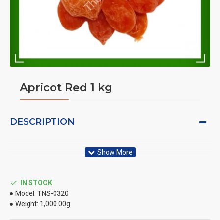
Apricot Red 1 kg
DESCRIPTION
IN STOCK
Model:
TNS-0320
Weight:
1,000.00g