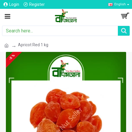
Login
Register
English
Apricot Red 1 kg
-5 %