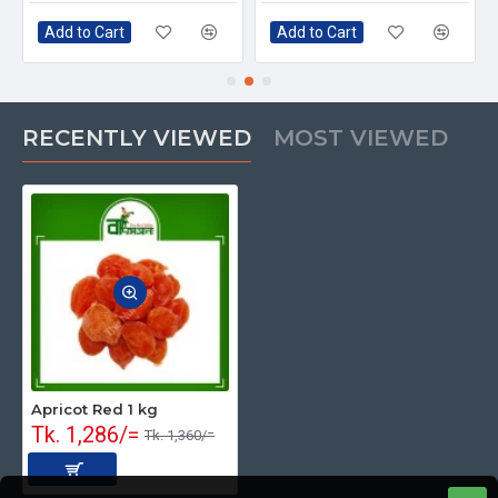
Add to Cart
Add to Cart
RECENTLY VIEWED
MOST VIEWED
Apricot Red 1 kg
Tk. 1,286/=
Tk. 1,360/=