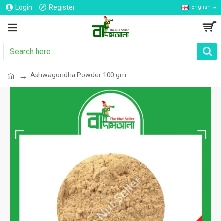
Login
Register
English
Ashwagondha Powder 100 gm