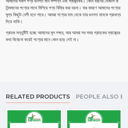
আমাদের সকল পণ্য গুনগত মান সম্পন্ন এবং স্বাস্থ্যকর। কোন ধরনের ভেজাল বা
নিন্মমানের পণ্যের সাথে মিশিয়ে পণ্য বিক্রি করা হয়না। যার কারণে আমাদের পণ্যের
মুল্য কিছুটা বেশী হতে পারে। আমরা পণ্যের দাম থেকে তার গুনগত মানকে প্রাধান্য
দিয়ে থাকি।
গ্রাহক সন্তুষ্টিই হচ্ছে আমাদের মূল লক্ষ্য, আর আমরা সব সময় গ্রাহকের স্বাস্থ্যের
কথা বিবেচনা করেই পণ্যের মানে কোন ছাড় দেই না।
RELATED PRODUCTS
PEOPLE ALSO B