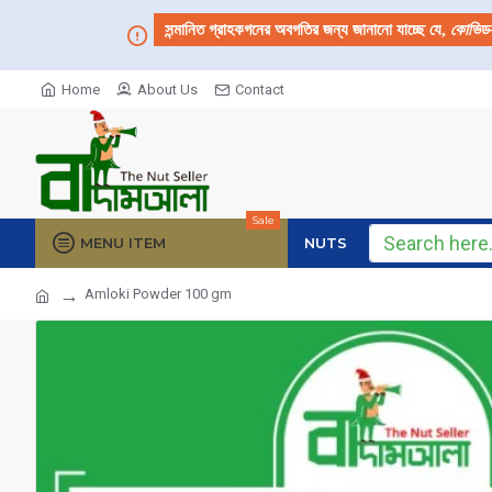
সন্মানিত গ্রাহকগনের অবগতির জন্য জানানো যাচ্ছে যে,
কোভিড
Home
About Us
Contact
Sale
MENU ITEM
NUTS
Amloki Powder 100 gm