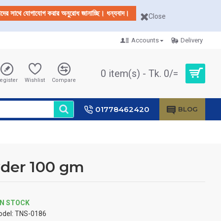
আমাদের সাথে যোগাযোগ করার অনুরোধ জানাচ্ছি। ধন্যবাদ।
Close
Accounts
Delivery
0 item(s) - Tk. 0/=
egister
Wishlist
Compare
01778462420
BLOG
der 100 gm
IN STOCK
del:
TNS-0186