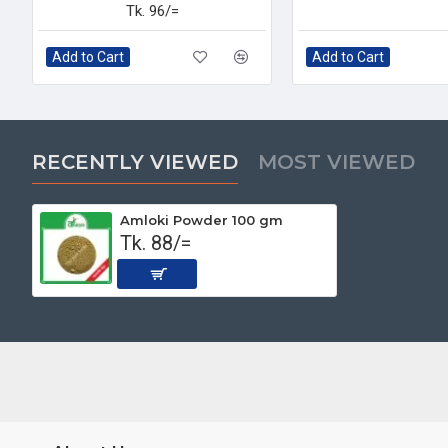
Tk. 96/=
Add to Cart
Add to Cart
RECENTLY VIEWED
MOST VIEWED
Amloki Powder 100 gm
Tk. 88/=