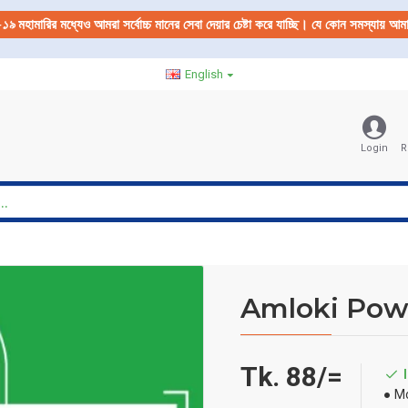
-১৯
মহামারির মধ্যেও আমরা সর্বোচ্চ মানের সেবা দেয়ার চেষ্টা করে যাচ্ছি। যে কোন সমস্যায় 
English
Login
R
Amloki Pow
Tk. 88/=
Mo