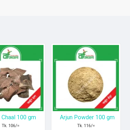
n Chaal 100 gm
Arjun Powder 100 gm
Tk. 106/=
Tk. 116/=