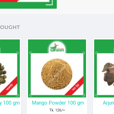
BOUGHT
y 100 gm
Mango Powder 100 gm
Arju
Tk. 126/=