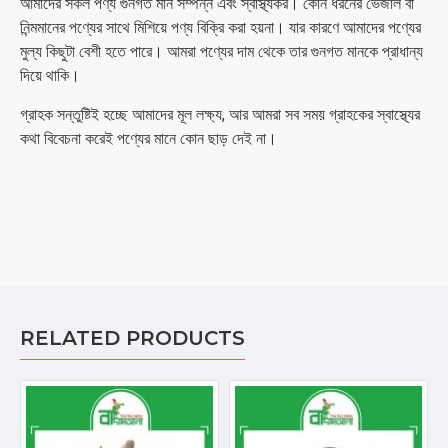
আমাদের সকল পণ্য গুনগত মান সম্পন্ন এবং স্বাস্থ্যকর। কোন ধরনের ভেজাল বা
নিন্মমানের পণ্যের সাথে মিশিয়ে পণ্য বিক্রি করা হয়না। যার কারণে আমাদের পণ্যের
মুল্য কিছুটা বেশী হতে পারে। আমরা পণ্যের দাম থেকে তার গুনগত মানকে প্রাধান্য
দিয়ে থাকি।
গ্রাহক সন্তুষ্টিই হচ্ছে আমাদের মূল লক্ষ্য, আর আমরা সব সময় গ্রাহকের স্বাস্থ্যের
কথা বিবেচনা করেই পণ্যের মানে কোন ছাড় দেই না।
RELATED PRODUCTS