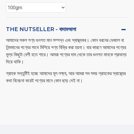
THE NUTSELLER - বাদামআলা
আমাদের সকল পণ্য গুনগত মান সম্পন্ন এবং স্বাস্থ্যকর। কোন ধরনের ভেজাল বা
নিন্মমানের পণ্যের সাথে মিশিয়ে পণ্য বিক্রি করা হয়না। যার কারণে আমাদের পণ্যের
মুল্য কিছুটা বেশী হতে পারে। আমরা পণ্যের দাম থেকে তার গুনগত মানকে প্রাধান্য
দিয়ে থাকি।
গ্রাহক সন্তুষ্টিই হচ্ছে আমাদের মূল লক্ষ্য, আর আমরা সব সময় গ্রাহকের স্বাস্থ্যের
কথা বিবেচনা করেই পণ্যের মানে কোন ছাড় দেই না।