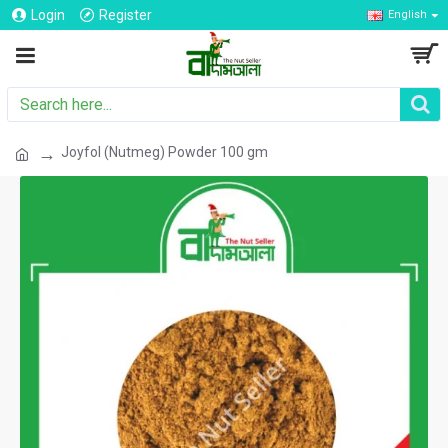
Login
Register
English
Joyfol (Nutmeg) Powder 100 gm