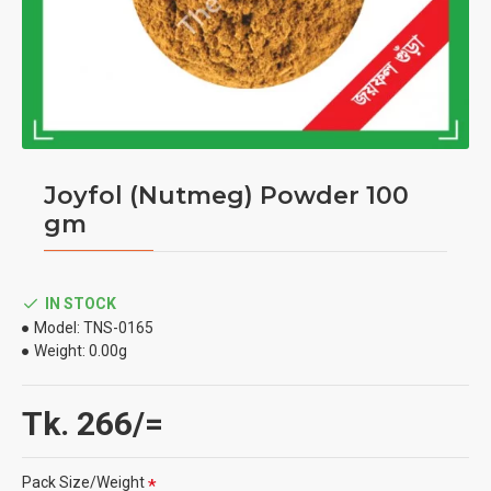
Joyfol (Nutmeg) Powder 100
gm
IN STOCK
Model:
TNS-0165
Weight:
0.00g
Tk. 266/=
Pack Size/Weight