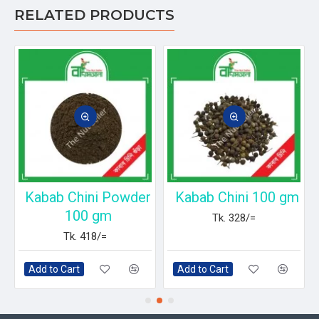
RELATED PRODUCTS
Kabab Chini Powder
Kabab Chini 100 gm
100 gm
Tk. 328/=
Tk. 418/=
Add to Cart
Add to Cart