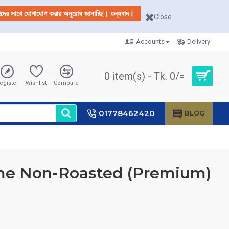
আমাদের সাথে যোগাযোগ করার অনুরোধ জানাচ্ছি। ধন্যবাদ।
Close
Accounts
Delivery
0 item(s) - Tk. 0/=
egister
Wishlist
Compare
01778462420
BLOG
me Non-Roasted (Premium)