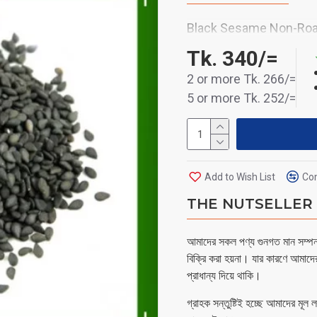
Black Sesame Non-Roa
Tk. 340/=
2 or more Tk. 266/=
5 or more Tk. 252/=
Add to Wish List
Com
THE NUTSELLER - 
আমাদের সকল পণ্য গুনগত মান সম্পন্ন
বিক্রি করা হয়না। যার কারণে আমাদে
প্রাধান্য দিয়ে থাকি।
গ্রাহক সন্তুষ্টিই হচ্ছে আমাদের মূল