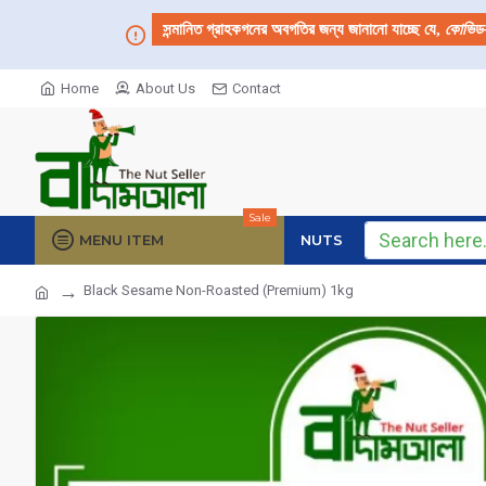
সন্মানিত গ্রাহকগনের অবগতির জন্য জানানো যাচ্ছে যে,
কোভিড
Home
About Us
Contact
Sale
MENU ITEM
NUTS
Black Sesame Non-Roasted (Premium) 1kg