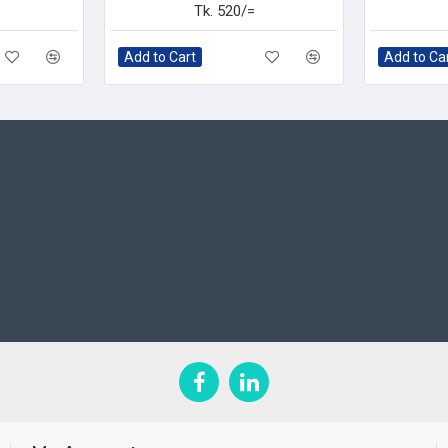
Tk. 520/=
Add to Cart
Add to Ca