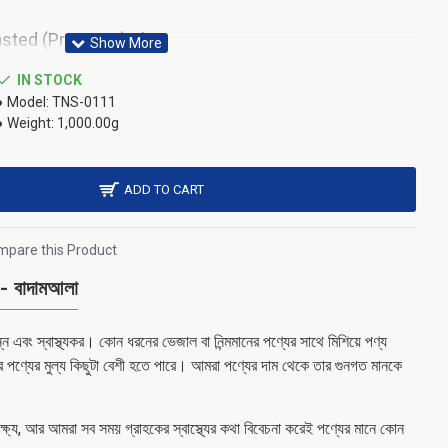
sted (Premium) 1kg
IN STOCK
Model:
TNS-0111
Weight:
1,000.00g
ADD TO CART
pare this Product
বাদামআলা
 এবং স্বাস্থ্যকর। কোন ধরনের ভেজাল বা নিন্মমানের পণ্যের সাথে মিশিয়ে পণ্য
র পণ্যের মুল্য কিছুটা বেশী হতে পারে। আমরা পণ্যের দাম থেকে তার গুনগত মানকে
 লক্ষ্য, আর আমরা সব সময় গ্রাহকের স্বাস্থ্যের কথা বিবেচনা করেই পণ্যের মানে কোন