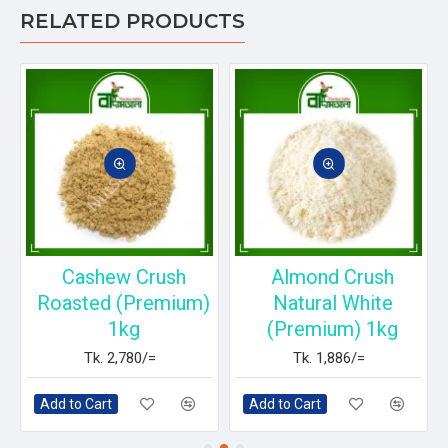
RELATED PRODUCTS
Cashew Crush
Almond Crush
Roasted (Premium)
Natural White
1kg
(Premium) 1kg
Tk. 2,780/=
Tk. 1,886/=
Add to Cart
Add to Cart