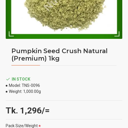
Pumpkin Seed Crush Natural
(Premium) 1kg
IN STOCK
Model:
TNS-0096
Weight:
1,000.00g
Tk. 1,296/=
Pack Size/Weight