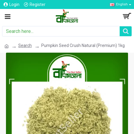
Login
Register
English
Search
Pumpkin Seed Crush Natural (Premium) 1kg