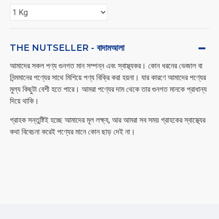
THE NUTSELLER - বাদামআলা
আমাদের সকল পণ্য গুনগত মান সম্পন্ন এবং স্বাস্থ্যকর। কোন ধরনের ভেজাল বা
নিন্মমানের পণ্যের সাথে মিশিয়ে পণ্য বিক্রি করা হয়না। যার কারণে আমাদের পণ্যের
মুল্য কিছুটা বেশী হতে পারে। আমরা পণ্যের দাম থেকে তার গুনগত মানকে প্রাধান্য
দিয়ে থাকি।
গ্রাহক সন্তুষ্টিই হচ্ছে আমাদের মূল লক্ষ্য, আর আমরা সব সময় গ্রাহকের স্বাস্থ্যের
কথা বিবেচনা করেই পণ্যের মানে কোন ছাড় দেই না।