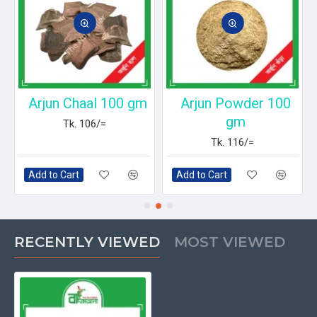
Arjun Chaal 100 gm
Arjun Powder 100
gm
Tk. 106/=
Tk. 116/=
Add to Cart
Add to Cart
RECENTLY VIEWED
MOST VIEWED