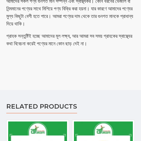
আমাদের সকল পণ্য গুনগত মান সম্পন্ন এবং স্বাস্থ্যকর। কোন ধরনের ভেজাল বা
নিন্মমানের পণ্যের সাথে মিশিয়ে পণ্য বিক্রি করা হয়না। যার কারণে আমাদের পণ্যের
মুল্য কিছুটা বেশী হতে পারে। আমরা পণ্যের দাম থেকে তার গুনগত মানকে প্রাধান্য
দিয়ে থাকি।
গ্রাহক সন্তুষ্টিই হচ্ছে আমাদের মূল লক্ষ্য, আর আমরা সব সময় গ্রাহকের স্বাস্থ্যের
কথা বিবেচনা করেই পণ্যের মানে কোন ছাড় দেই না।
RELATED PRODUCTS