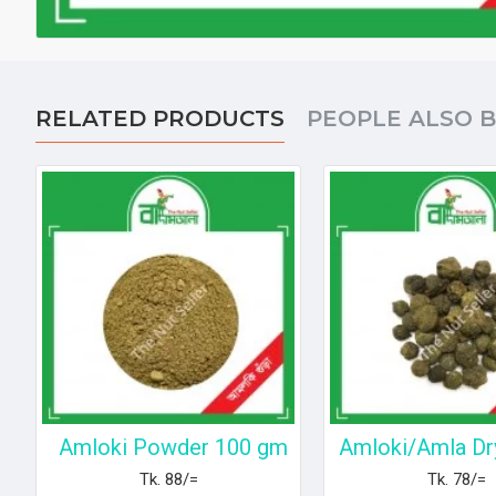
RELATED PRODUCTS
PEOPLE ALSO 
Amloki Powder 100 gm
Amloki/Amla Dr
Tk. 88/=
Tk. 78/=