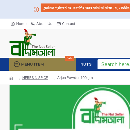
সন্মানিত গ্রাহকগনের অবগতির জন্য জানানো যাচ্ছে যে,
কোভিড
Home
About Us
Contact
Sale
MENU ITEM
NUTS
HERBS N SPICE
Arjun Powder 100 gm