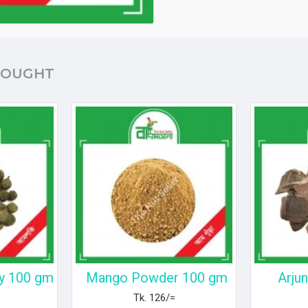
BOUGHT
y 100 gm
Mango Powder 100 gm
Arju
Tk. 126/=