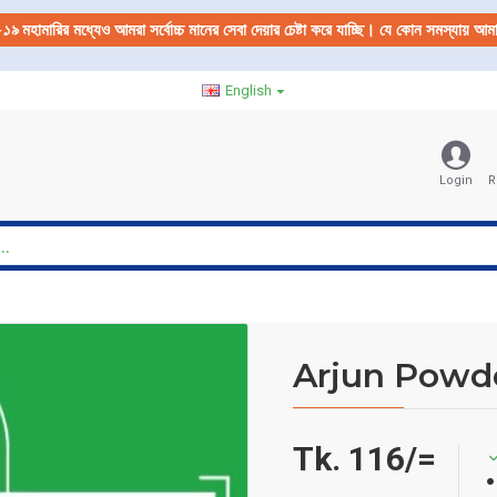
-১৯
মহামারির মধ্যেও আমরা সর্বোচ্চ মানের সেবা দেয়ার চেষ্টা করে যাচ্ছি। যে কোন সমস্যায় 
English
Login
R
Arjun Powd
Tk. 116/=