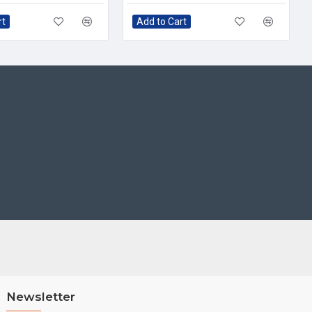
rt
Add to Cart
Newsletter