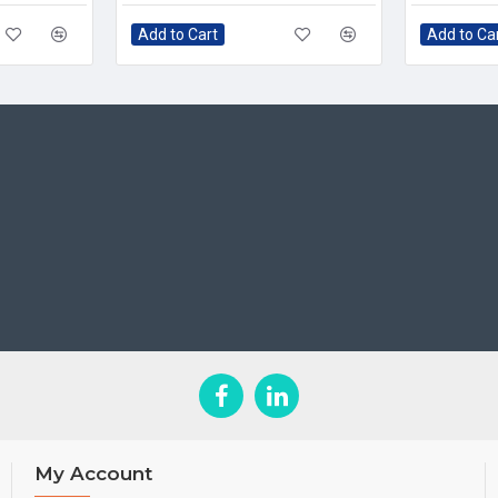
Add to Cart
Add to Ca
My Account