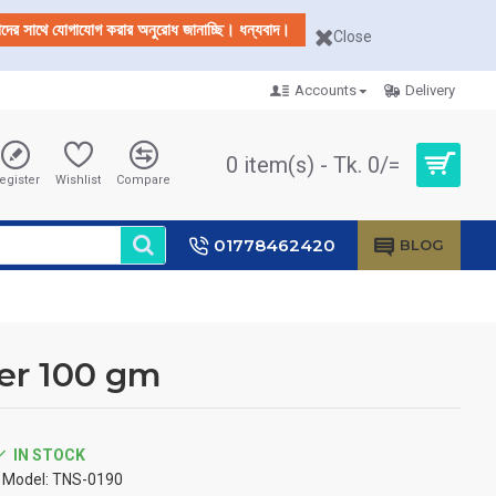
আমাদের সাথে যোগাযোগ করার অনুরোধ জানাচ্ছি। ধন্যবাদ।
Close
Accounts
Delivery
0 item(s) - Tk. 0/=
egister
Wishlist
Compare
01778462420
BLOG
er 100 gm
IN STOCK
Model:
TNS-0190