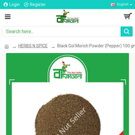
Login
Register
English
HERBS N SPICE
Black Gol Morich Powder (Pepper) 100 