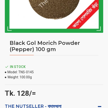
Black Gol Morich Powder
(Pepper) 100 gm
IN STOCK
Model:
TNS-0145
Weight:
100.00g
Tk. 128/=
THE NUTSELLER - বাদামআলা