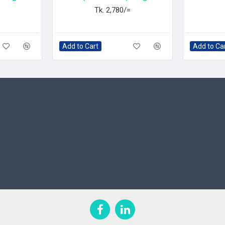
Tk. 2,780/=
Add to Cart
Add to Ca