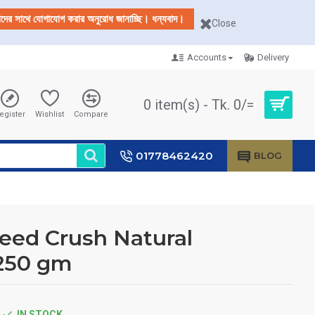
আমাদের সাথে যোগাযোগ করার অনুরোধ জানাচ্ছি। ধন্যবাদ।
Close
Accounts
Delivery
0 item(s) - Tk. 0/=
egister
Wishlist
Compare
01778462420
BLOG
eed Crush Natural
250 gm
IN STOCK