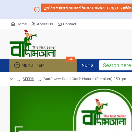
সন্মানিত গ্রাহকগনের অবগতির জন্য জানানো যাচ্ছে যে,
কোভিড
Home
About Us
Contact
Sale
MENU ITEM
NUTS
SEEDS
Sunflower Seed Crush Natural (Premium) 250 gm