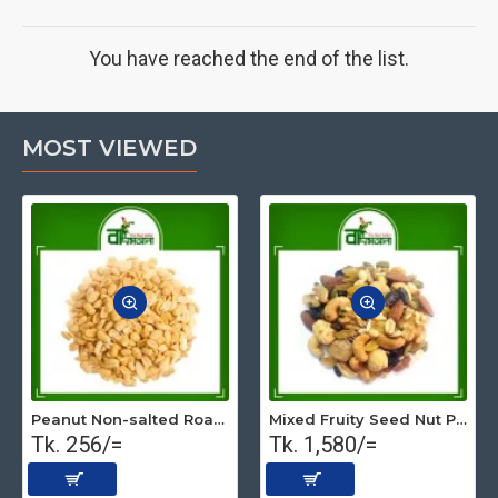
You have reached the end of the list.
MOST VIEWED
Peanut Non-salted Roasted (Premium) 500 gm
Mixed Fruity Seed Nut Premium (Roasted) 1 kg
Tk. 256/=
Tk. 1,580/=